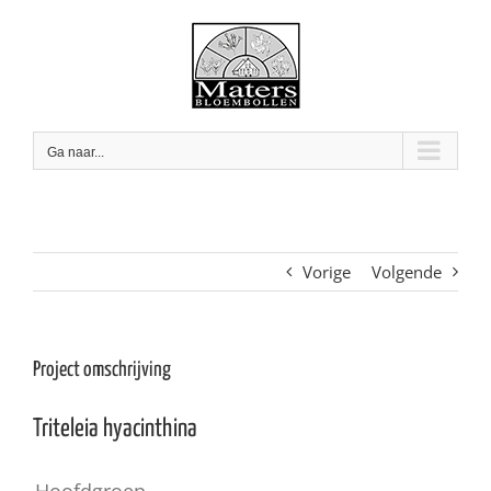
Skip
to
content
Ga naar...
Vorige
Volgende
Project omschrijving
Triteleia hyacinthina